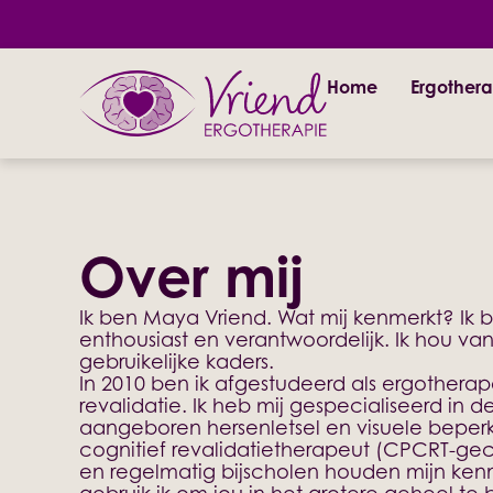
Home
Ergothera
Over mij
Ik ben Maya Vriend. Wat mij kenmerkt? Ik b
enthousiast en verantwoordelijk. Ik hou v
gebruikelijke kaders.
In 2010 ben ik afgestudeerd als ergothera
revalidatie. Ik heb mij gespecialiseerd in
aangeboren hersenletsel en visuele beper
cognitief revalidatietherapeut (CPCRT-gec
en regelmatig bijscholen houden mijn kenn