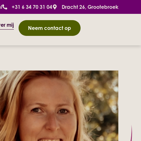
l
+31 6 34 70 31 04
Dracht 26, Grootebroek
er mij
Neem contact op