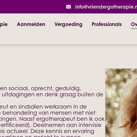
info@vriendergotherapie.n
pie
Aanmelden
Vergoeding
Professionals
Ov
en sociaal, oprecht, geduldig,
an uitdagingen en denk graag buiten de
peut en sindsdien werkzaam in de
 de behandeling van mensen met niet
kingen. Naast ergotherapeut ben ik ook
ertificeerd). Deelnemen aan intervisie
is actueel. Deze kennis en ervaring