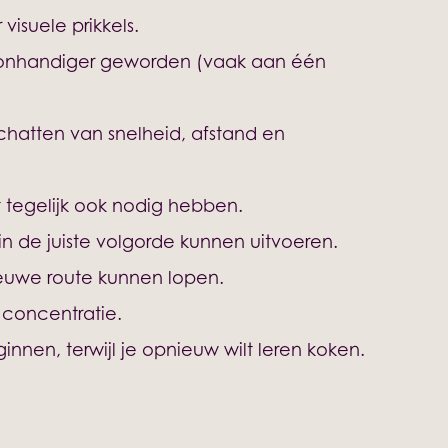
isuele prikkels.
 onhandiger geworden (vaak aan één
chatten van snelheid, afstand en
t tegelijk ook nodig hebben.
 in de juiste volgorde kunnen uitvoeren.
ieuwe route kunnen lopen.
 concentratie.
nnen, terwijl je opnieuw wilt leren koken.