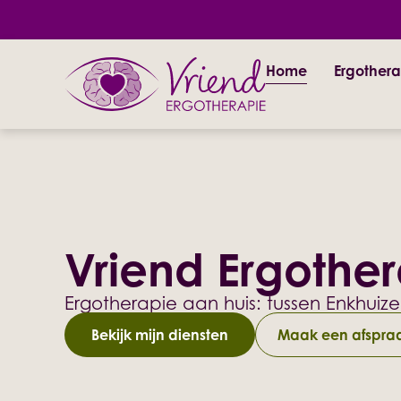
Home
Ergothera
Vriend Ergothe
Ergotherapie aan huis: tussen Enkhuiz
Bekijk mijn diensten
Maak een afspra