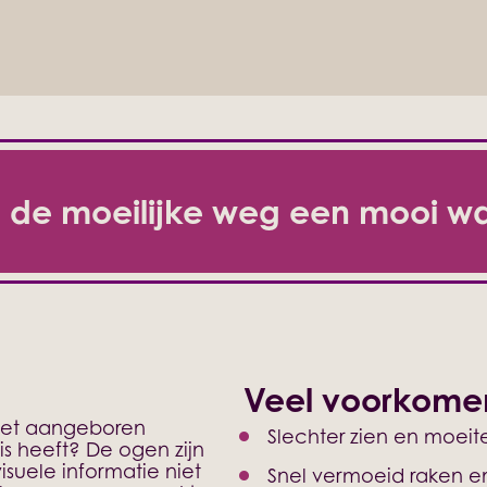
 de moeilijke weg een mooi w
Veel voorkomen
niet aangeboren
Slechter zien en moeit
s heeft? De ogen zijn
suele informatie niet
Snel vermoeid raken e