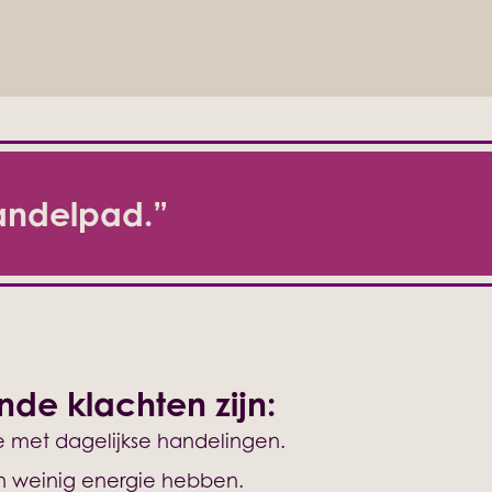
andelpad.”
de klachten zijn:
e met dagelijkse handelingen.
n weinig energie hebben.