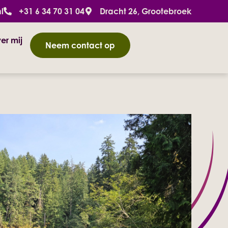
l
+31 6 34 70 31 04
Dracht 26, Grootebroek
er mij
Neem contact op