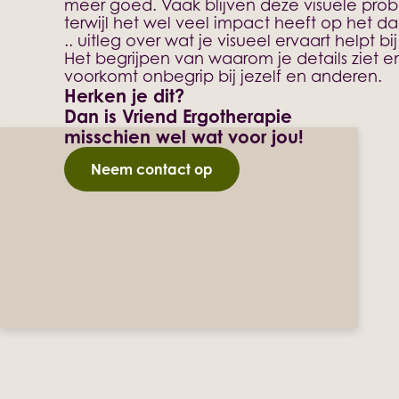
meer goed. Vaak blijven deze visuele pr
terwijl het wel veel impact heeft op het da
.. uitleg over wat je visueel ervaart helpt b
Het begrijpen van waarom je details ziet e
voorkomt onbegrip bij jezelf en anderen.
Herken je dit?
Dan is Vriend Ergotherapie
misschien wel wat voor jou!
Neem contact op