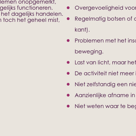
oblemen onopgemerkt,
gelijks functioneren.
Overgevoeligheid voor v
ij het dagelijks handelen.
Regelmatig botsen of
n toch het geheel mist,
kant).
Problemen met het ins
beweging.
Last van licht, maar he
De activiteit niet meer
Niet zelfstandig een n
Aanzienlijke afname in
Niet weten waar te begi