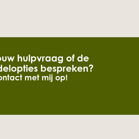
jouw hulpvraag of de
elopties bespreken?
ntact met mij op!