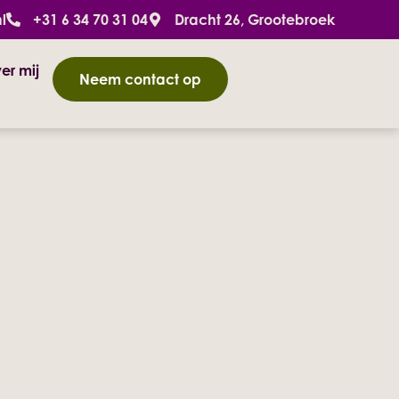
l
+31 6 34 70 31 04
Dracht 26, Grootebroek
er mij
Neem contact op